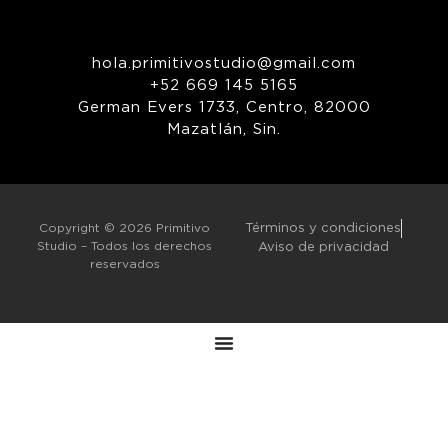
hola.primitivostudio@gmail.com
+52 669 145 5165
German Evers 1733, Centro, 82000
Mazatlán, Sin.
Copyright © 2026 Primitivo
Términos y condiciones
Studio – Todos los derechos
Aviso de privacidad
reservados